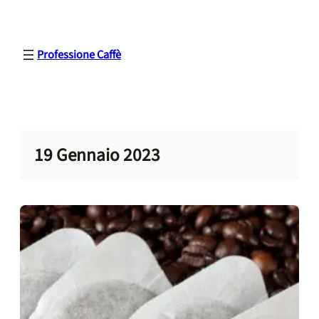
Vai
al
contenuto
Professione Caffè
19 Gennaio 2023