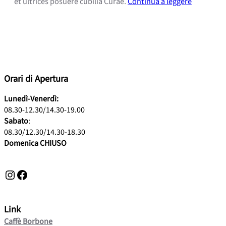
et ultrices posuere cubilia Curae.
Continua a leggere
Orari di Apertura
Lunedì-Venerdì:
08.30-12.30/14.30-19.00
Sabato
:
08.30/12.30/14.30-18.30
Domenica CHIUSO
Instagram
Facebook
Link
Caffè Borbone