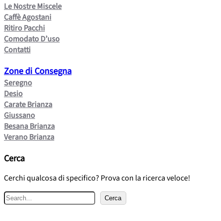
Le Nostre Miscele
Caffè Agostani
Ritiro Pacchi
Comodato D’uso
Contatti
Zone di Consegna
Seregno
Desio
Carate Brianza
Giussano
Besana Brianza
Verano Brianza
Cerca
Cerchi qualcosa di specifico? Prova con la ricerca veloce!
C
Cerca
e
r