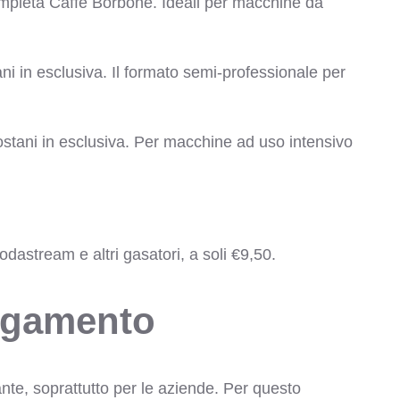
eta Caffè Borbone. Ideali per macchine da
i in esclusiva. Il formato semi-professionale per
tani in esclusiva. Per macchine ad uso intensivo
astream e altri gasatori, a soli €9,50.
agamento
nte, soprattutto per le aziende. Per questo