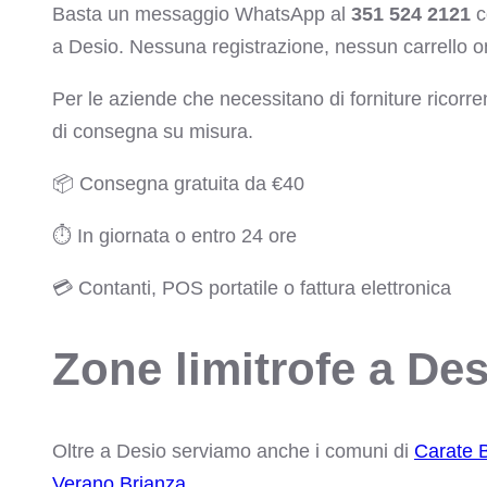
Basta un messaggio WhatsApp al
351 524 2121
c
a Desio. Nessuna registrazione, nessun carrello o
Per le aziende che necessitano di forniture ricorr
di consegna su misura.
📦 Consegna gratuita da €40
⏱ In giornata o entro 24 ore
💳 Contanti, POS portatile o fattura elettronica
Zone limitrofe a Des
Oltre a Desio serviamo anche i comuni di
Carate 
Verano Brianza
.