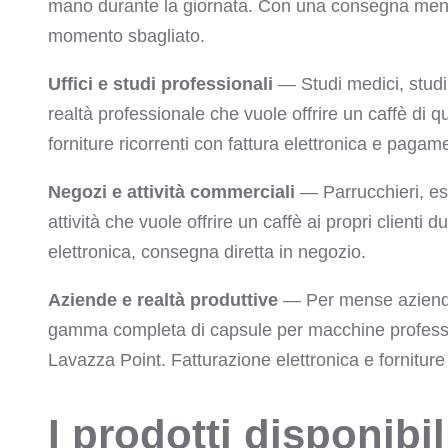
mano durante la giornata. Con una consegna mensi
momento sbagliato.
Uffici e studi professionali
— Studi medici, studi l
realtà professionale che vuole offrire un caffè di qu
forniture ricorrenti con fattura elettronica e paga
Negozi e attività commerciali
— Parrucchieri, es
attività che vuole offrire un caffè ai propri clienti 
elettronica, consegna diretta in negozio.
Aziende e realtà produttive
— Per mense aziendal
gamma completa di capsule per macchine professi
Lavazza Point. Fatturazione elettronica e fornitu
I prodotti disponibil