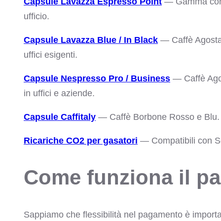
Capsule Lavazza Espresso Point
— Gamma compl
ufficio.
Capsule Lavazza Blue / In Black
— Caffè Agostan
uffici esigenti.
Capsule Nespresso Pro / Business
— Caffè Agos
in uffici e aziende.
Capsule Caffitaly
— Caffè Borbone Rosso e Blu.
Ricariche CO2 per gasatori
— Compatibili con Sod
Come funziona il p
Sappiamo che flessibilità nel pagamento è importa