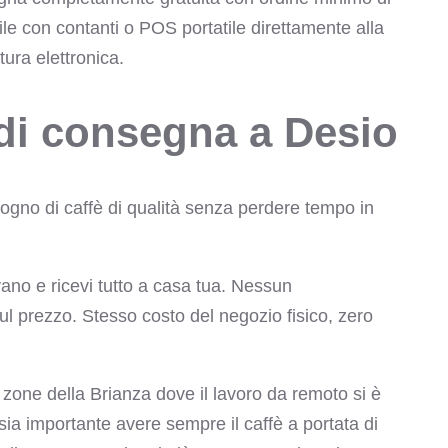
le con contanti o POS portatile direttamente alla
ura elettronica.
o di consegna a Desio
sogno di caffè di qualità senza perdere tempo in
o e ricevi tutto a casa tua. Nessun
 prezzo. Stesso costo del negozio fisico, zero
zone della Brianza dove il lavoro da remoto si è
sia importante avere sempre il caffè a portata di