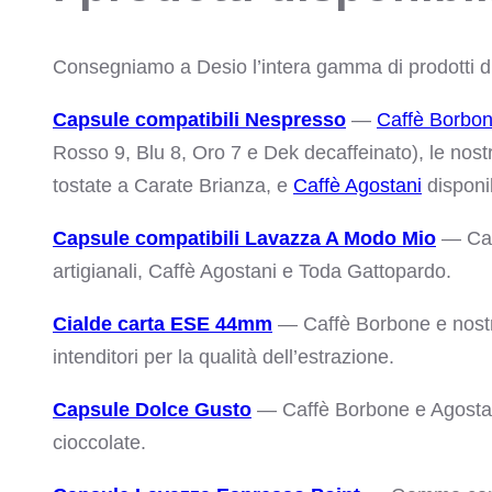
Consegniamo a Desio l’intera gamma di prodotti di
Capsule compatibili Nespresso
—
Caffè Borbo
Rosso 9, Blu 8, Oro 7 e Dek decaffeinato), le nos
tostate a Carate Brianza, e
Caffè Agostani
disponib
Capsule compatibili Lavazza A Modo Mio
— Caf
artigianali, Caffè Agostani e Toda Gattopardo.
Cialde carta ESE 44mm
— Caffè Borbone e nostre 
intenditori per la qualità dell’estrazione.
Capsule Dolce Gusto
— Caffè Borbone e Agostani
cioccolate.