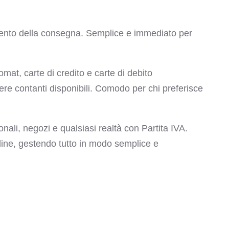
ento della consegna. Semplice e immediato per
t, carte di credito e carte di debito
re contanti disponibili. Comodo per chi preferisce
ali, negozi e qualsiasi realtà con Partita IVA.
dine, gestendo tutto in modo semplice e