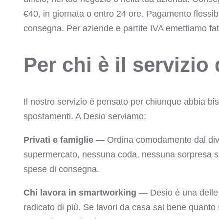
€40, in giornata o entro 24 ore. Pagamento flessibi
consegna. Per aziende e partite IVA emettiamo fatt
Per chi è il servizi
Il nostro servizio è pensato per chiunque abbia bi
spostamenti. A Desio serviamo:
Privati e famiglie
— Ordina comodamente dal divan
supermercato, nessuna coda, nessuna sorpresa sul
spese di consegna.
Chi lavora in smartworking
— Desio è una delle 
radicato di più. Se lavori da casa sai bene quanto 