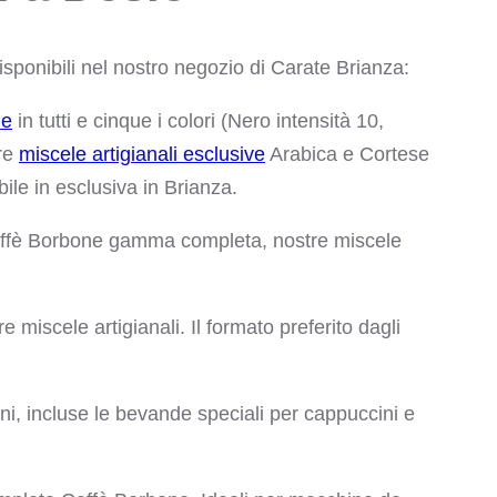
sponibili nel nostro negozio di Carate Brianza:
ne
in tutti e cinque i colori (Nero intensità 10,
tre
miscele artigianali esclusive
Arabica e Cortese
ile in esclusiva in Brianza.
fè Borbone gamma completa, nostre miscele
miscele artigianali. Il formato preferito dagli
, incluse le bevande speciali per cappuccini e