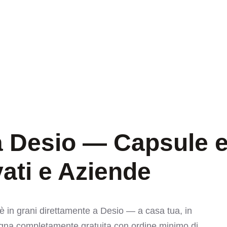
 Desio — Capsule e
vati e Aziende
è in grani direttamente a Desio — a casa tua, in
segna completamente gratuita con ordine minimo di