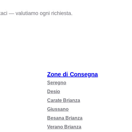
taci — valutiamo ogni richiesta.
Zone di Consegna
Seregno
Desio
Carate Brianza
Giussano
Besana Brianza
Verano Brianza