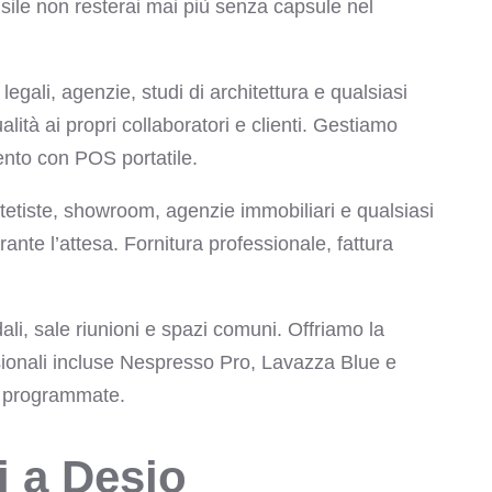
le non resterai mai più senza capsule nel
egali, agenzie, studi di architettura e qualsiasi
alità ai propri collaboratori e clienti. Gestiamo
mento con POS portatile.
tetiste, showroom, agenzie immobiliari e qualsiasi
durante l’attesa. Fornitura professionale, fattura
i, sale riunioni e spazi comuni. Offriamo la
onali incluse Nespresso Pro, Lavazza Blue e
re programmate.
i a Desio