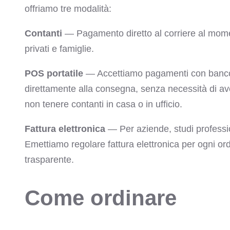
offriamo tre modalità:
Contanti
— Pagamento diretto al corriere al mom
privati e famiglie.
POS portatile
— Accettiamo pagamenti con bancoma
direttamente alla consegna, senza necessità di ave
non tenere contanti in casa o in ufficio.
Fattura elettronica
— Per aziende, studi profession
Emettiamo regolare fattura elettronica per ogni or
trasparente.
Come ordinare