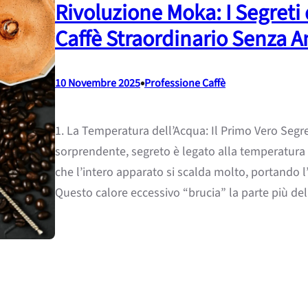
Rivoluzione Moka: I Segreti 
Caffè Straordinario Senza A
•
10 Novembre 2025
Professione Caffè
1. La Temperatura dell’Acqua: Il Primo Vero Segret
sorprendente, segreto è legato alla temperatura d
che l’intero apparato si scalda molto, portando l
Questo calore eccessivo “brucia” la parte più d