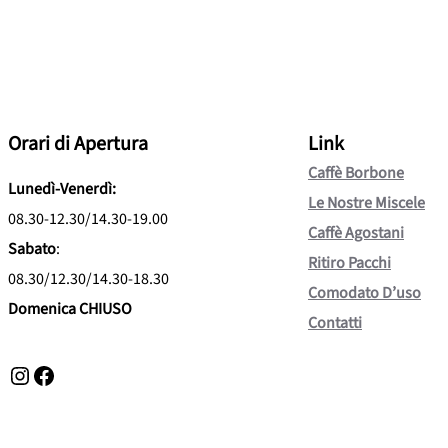
Orari di Apertura
Link
Caffè Borbone
Lunedì-Venerdì:
Le Nostre Miscele
08.30-12.30/14.30-19.00
Caffè Agostani
Sabato
:
Ritiro Pacchi
08.30/12.30/14.30-18.30
Comodato D’uso
Domenica CHIUSO
Contatti
Instagram
Facebook