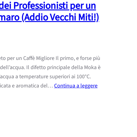
dei Professionisti per un
maro (Addio Vecchi Miti!)
o per un Caffè Migliore Il primo, e forse più
ell’acqua. Il difetto principale della Moka è
’acqua a temperature superiori ai 100°C.
elicata e aromatica del…
Continua a leggere