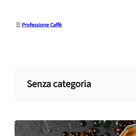
Vai
al
contenuto
Professione Caffè
Senza categoria