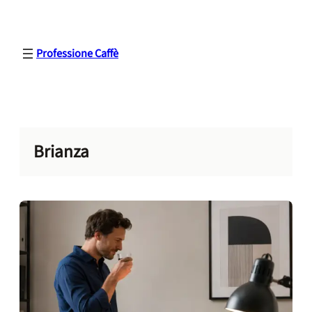
Vai
al
contenuto
Professione Caffè
Brianza