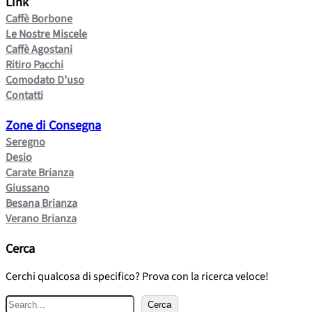
Link
Caffè Borbone
Le Nostre Miscele
Caffè Agostani
Ritiro Pacchi
Comodato D’uso
Contatti
Zone di Consegna
Seregno
Desio
Carate Brianza
Giussano
Besana Brianza
Verano Brianza
Cerca
Cerchi qualcosa di specifico? Prova con la ricerca veloce!
C
Cerca