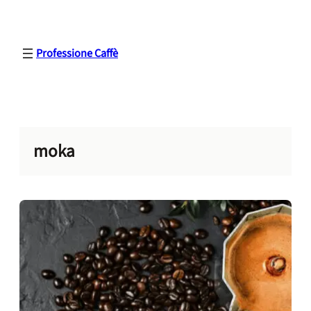
Vai
al
contenuto
Professione Caffè
moka