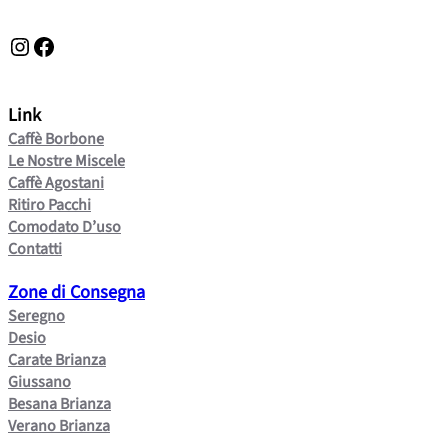
Instagram
Facebook
Link
Caffè Borbone
Le Nostre Miscele
Caffè Agostani
Ritiro Pacchi
Comodato D’uso
Contatti
Zone di Consegna
Seregno
Desio
Carate Brianza
Giussano
Besana Brianza
Verano Brianza